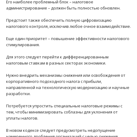
Его наиболее проблемный блок – налоговое
администрирование – должен быть полностью обновлен.
Предстоит также обеспечить полную цифровизацию
налогового контроля, исключив любое очное взаимодействие.
Еще один приоритет – повышение эффективности налогового
стимулирования.
Для этого следует перейти к дифференцированным
налоговым ставкам в разных секторах экономики.
Нужно внедрить механизмы снижения или освобождения от
корпоративного подоходного налога с прибыли,
направленной на технологическую модернизацию и научные
разработки.
Потребуется упростить специальные налоговые режимы с
тем, чтобы минимизировать соблазны для уклонения от
уплаты налогов.
В новом кодексе следует предусмотреть недопущение
намеренного дробления организаций с целью снижения