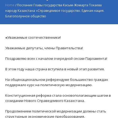
Home
/
Послание Главы государства Касым-Жомарта Токаева
народу Казахстана «Справедливое государство. Единая нация.
Благополучное общество
«
Уважаемые соотечественники!
Уважаемые депутаты, члены Правительства!
Поздравляю всех с началом очередной сессии Парламента!
В этом году наша страна вступила в новый этап развития.
На общенациональном референдуме большинство граждан
поддержало курс на политическую модернизацию.
Конституционная реформа стала основополагающим шагом в
созидании Нового Справедливого Казахстана.
Продолжением политической модернизации должны стать
структурные экономические преобразования.