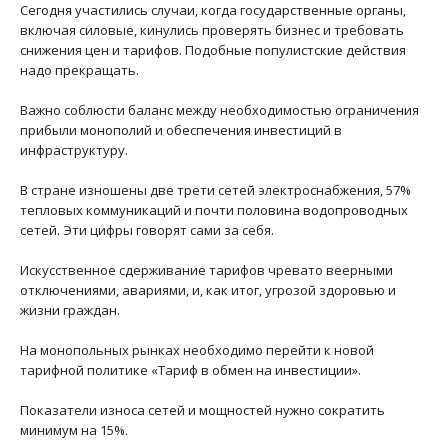
Сегодня участились случаи, когда государственные органы,
включая силовые, кинулись проверять бизнес и требовать
снижения цен и тарифов. Подобные популистские действия
надо прекращать.
Важно соблюсти баланс между необходимостью ограничения
прибыли монополий и обеспечения инвестиций в
инфраструктуру.
В стране изношены две трети сетей электроснабжения, 57%
тепловых коммуникаций и почти половина водопроводных
сетей. Эти цифры говорят сами за себя.
Искусственное сдерживание тарифов чревато веерными
отключениями, авариями, и, как итог, угрозой здоровью и
жизни граждан.
На монопольных рынках необходимо перейти к новой
тарифной политике «Тариф в обмен на инвестиции».
Показатели износа сетей и мощностей нужно сократить
минимум на 15%.