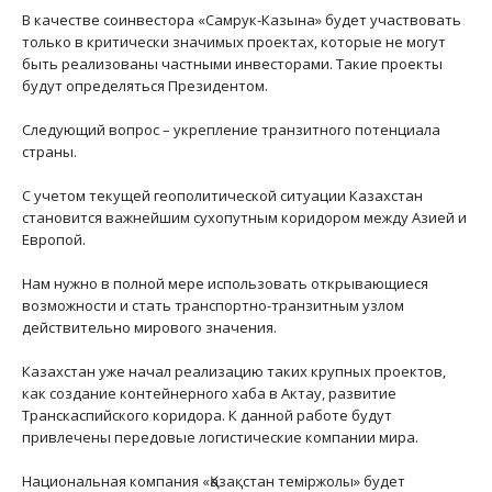
В качестве соинвестора «Самрук-Казына» будет участвовать
только в критически значимых проектах, которые не могут
быть реализованы частными инвесторами. Такие проекты
будут определяться Президентом.
Следующий вопрос – укрепление транзитного потенциала
страны.
С учетом текущей геополитической ситуации Казахстан
становится важнейшим сухопутным коридором между Азией и
Европой.
Нам нужно в полной мере использовать открывающиеся
возможности и стать транспортно-транзитным узлом
действительно мирового значения.
Казахстан уже начал реализацию таких крупных проектов,
как создание контейнерного хаба в Актау, развитие
Транскаспийского коридора. К данной работе будут
привлечены передовые логистические компании мира.
Национальная компания «Қазақстан теміржолы» будет