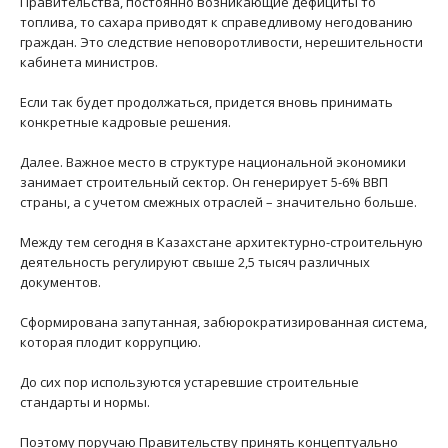
Правительства, постоянно возникающие дефициты то
топлива, то сахара приводят к справедливому негодованию
граждан. Это следствие неповоротливости, нерешительности
кабинета министров.
Если так будет продолжаться, придется вновь принимать
конкретные кадровые решения.
Далее. Важное место в структуре национальной экономики
занимает строительный сектор. Он генерирует 5-6% ВВП
страны, а с учетом смежных отраслей – значительно больше.
Между тем сегодня в Казахстане архитектурно-строительную
деятельность регулируют свыше 2,5 тысяч различных
документов.
Сформирована запутанная, забюрократизированная система,
которая плодит коррупцию.
До сих пор используются устаревшие строительные
стандарты и нормы.
Поэтому поручаю Правительству принять концептуально