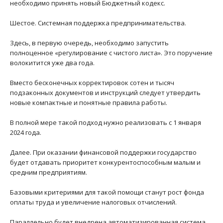
необходимо принять новый Бюджетный кодекс.
Шестое. Системная поддержка предпринимательства.
Здесь, в первую очередь, необходимо запустить
полноценное «регулирование с чистого листа». Это поручение
волокитится уже два года.
Вместо бесконечных корректировок сотен и тысяч
подзаконных документов и инструкций следует утвердить
новые компактные и понятные правила работы.
В полной мере такой подход нужно реализовать с 1 января
2024 года.
Далее. При оказании финансовой поддержки государство
будет отдавать приоритет конкурентоспособным малым и
средним предприятиям.
Базовыми критериями для такой помощи станут рост фонда
оплаты труда и увеличение налоговых отчислений.
Параллельно будет внедрена автоматизированная система