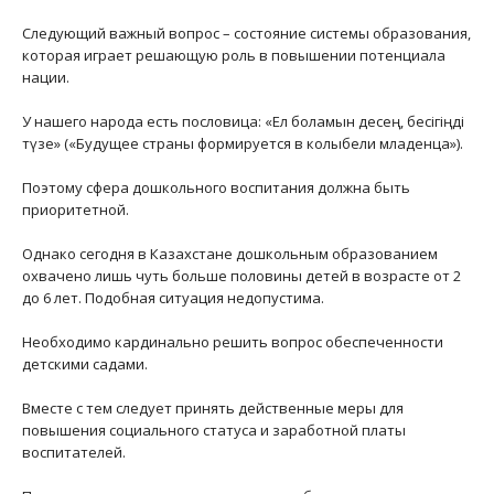
Следующий важный вопрос – состояние системы образования,
которая играет решающую роль в повышении потенциала
нации.
У нашего народа есть пословица: «Ел боламын десең, бесігіңді
түзе» («Будущее страны формируется в колыбели младенца»).
Поэтому сфера дошкольного воспитания должна быть
приоритетной.
Однако сегодня в Казахстане дошкольным образованием
охвачено лишь чуть больше половины детей в возрасте от 2
до 6 лет. Подобная ситуация недопустима.
Необходимо кардинально решить вопрос обеспеченности
детскими садами.
Вместе с тем следует принять действенные меры для
повышения социального статуса и заработной платы
воспитателей.