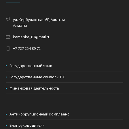
ул. Кербулакская 6Г, Алматы
Алматы
kamenka_87@mail.ru
+7 727 254 89 72
Государственный язык
Государственные символы РК
Финансовая деятельность
Антикоррупционный комплаенс
Блог руководителя