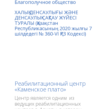
Благополучное общество
ХАЛЫҚ ДЕНСАУЛЫҒЫ ЖӘНЕ
ДЕНСАУЛЫҚ САҚТАУ ЖҮЙЕСІ
ТУРАЛЫ (Қазақстан
Республикасының 2020 жылғы 7
шiлдедегi № 360-VI ҚРЗ Кодексі)
Реабилитационный центр
«Каменское плато»
Центр является одним из
ведущих реабилитационных