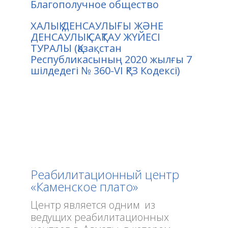
Благополучное общество
ХАЛЫҚ ДЕНСАУЛЫҒЫ ЖӘНЕ
ДЕНСАУЛЫҚ САҚТАУ ЖҮЙЕСІ
ТУРАЛЫ (Қазақстан
Республикасының 2020 жылғы 7
шiлдедегi № 360-VI ҚРЗ Кодексі)
Реабилитационный центр
«Каменское плато»
Центр является одним из
ведущих реабилитационных