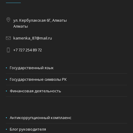
ул. Кербулакская 6Г, Алматы
Алматы
kamenka_87@mail.ru
+7 727 254 89 72
Государственный язык
Государственные символы РК
Финансовая деятельность
Антикоррупционный комплаенс
Блог руководителя