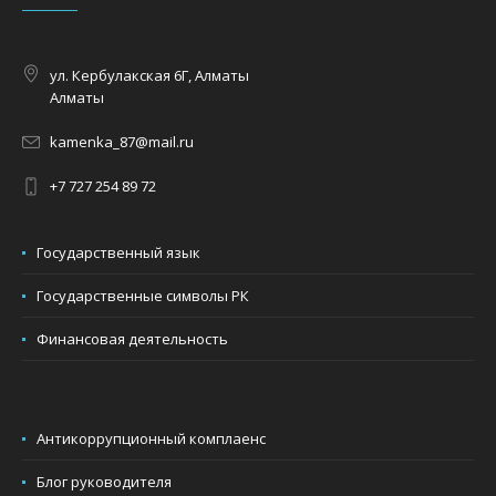
ул. Кербулакская 6Г, Алматы
Алматы
kamenka_87@mail.ru
+7 727 254 89 72
Государственный язык
Государственные символы РК
Финансовая деятельность
Антикоррупционный комплаенс
Блог руководителя