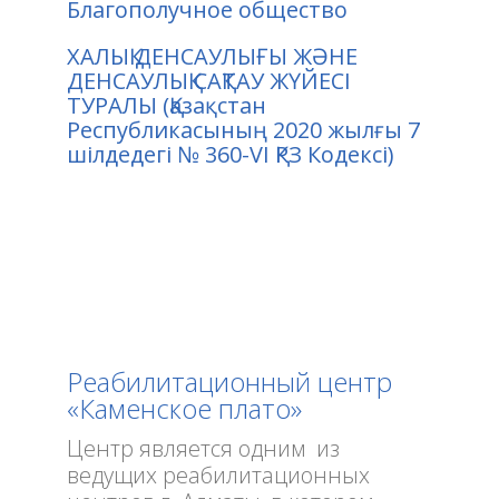
Благополучное общество
ХАЛЫҚ ДЕНСАУЛЫҒЫ ЖӘНЕ
ДЕНСАУЛЫҚ САҚТАУ ЖҮЙЕСІ
ТУРАЛЫ (Қазақстан
Республикасының 2020 жылғы 7
шiлдедегi № 360-VI ҚРЗ Кодексі)
Реабилитационный центр
«Каменское плато»
Центр является одним из
ведущих реабилитационных